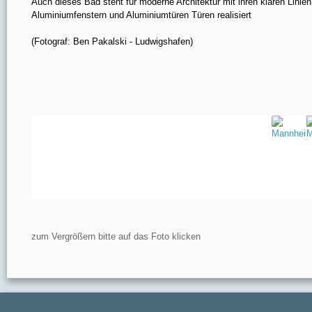
Auch dieses Bad steht für moderne Architektur mit ihren klaren Lin
Aluminiumfenstern und Aluminiumtüren Türen realisiert
(Fotograf: Ben Pakalski - Ludwigshafen)
zum Vergrößern bitte auf das Foto klicken