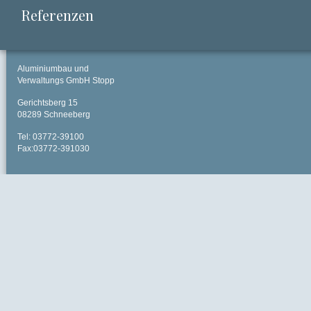
Referenzen
Aluminiumbau und
Verwaltungs GmbH Stopp
Gerichtsberg 15
08289 Schneeberg
Tel: 03772-39100
Fax:03772-391030