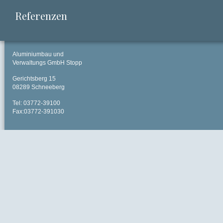
Referenzen
Aluminiumbau und
Verwaltungs GmbH Stopp
Gerichtsberg 15
08289 Schneeberg
Tel: 03772-39100
Fax:03772-391030