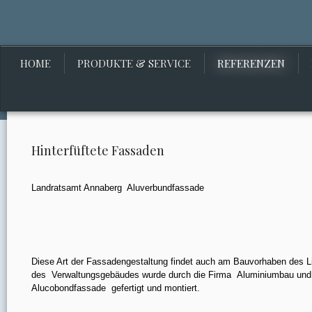
HOME
PRODUKTE & SERVICE
REFERENZEN
Hinterfüftete Fassaden
Landratsamt Annaberg
Aluverbundfassade
Diese Art der Fassadengestaltung findet auch am Bauvorhaben des 
des Verwaltungsgebäudes
wurde
durch
die Firma
Aluminiumbau un
Alucobondfassade
gefertigt und montiert.